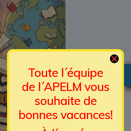
Toute l´équipe
de l´APELM
vous
souhaite de
bonnes vacances!