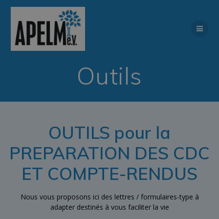
modal-check
Passer
au
contenu
Outils
OUTILS pour la
PREPARATION DES CDC
ET COMPTE-RENDUS
Nous vous proposons ici des lettres / formulaires-type à
adapter destinés à vous faciliter la vie